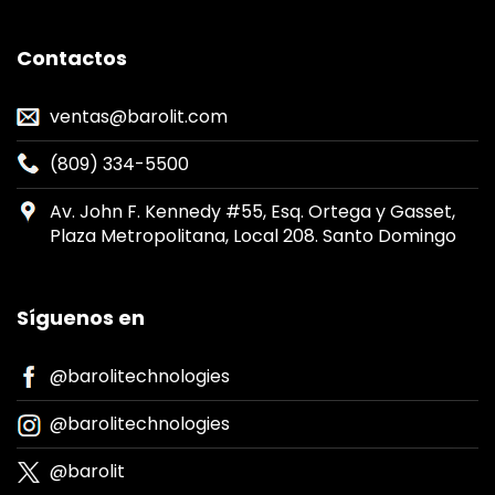
Contactos
ventas@barolit.com
(809) 334-5500
Av. John F. Kennedy #55, Esq. Ortega y Gasset,
Plaza Metropolitana, Local 208. Santo Domingo
Síguenos en
@barolitechnologies
@barolitechnologies
@barolit