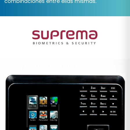
combinaciones entre ellas mismas.