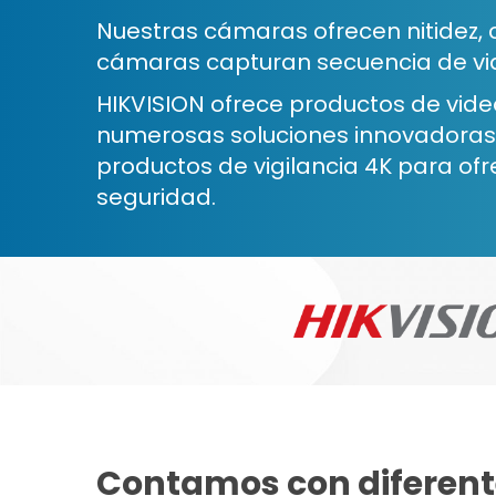
Nuestras cámaras ofrecen nitidez, c
cámaras capturan secuencia de vid
HIKVISION ofrece productos de video
numerosas soluciones innovadoras
productos de vigilancia 4K para ofr
seguridad.
Contamos con diferente