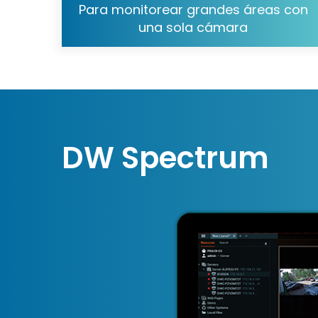
Para monitorear grandes áreas con
una sola cámara
DW Spectrum