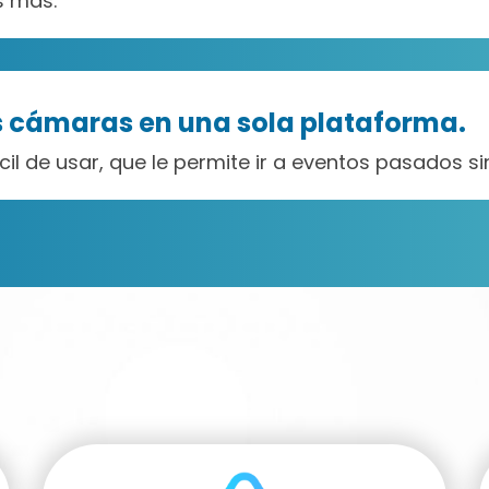
s más.
us cámaras en una sola plataforma.
ácil de usar, que le permite ir a eventos pasados 