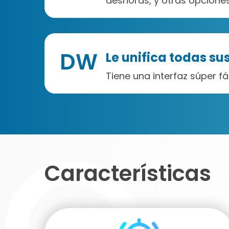
deshoras, y otras opcione
DW
Le unifica todas s
Tiene una interfaz súper f
Características