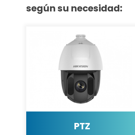
según su necesidad:
PTZ