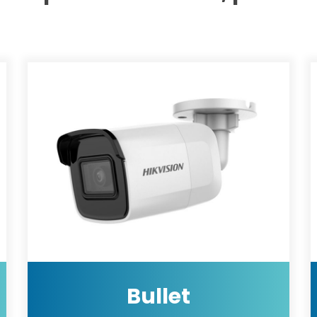
Bullet