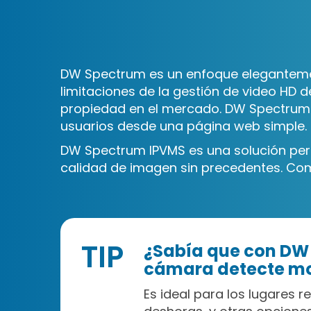
DW Spectrum es un enfoque elegantemente
limitaciones de la gestión de video HD 
propiedad en el mercado. DW Spectrum 
usuarios desde una página web simple.
DW Spectrum IPVMS es una solución perfe
calidad de imagen sin precedentes. Com
TIP
¿Sabía que con DW 
cámara detecte m
Es ideal para los lugares