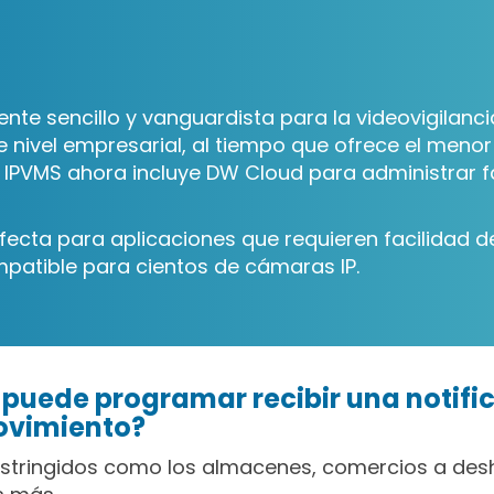
 sencillo y vanguardista para la videovigilancia
de nivel empresarial, al tiempo que ofrece el meno
IPVMS ahora incluye DW Cloud para administrar f
cta para aplicaciones que requieren facilidad de 
patible para cientos de cámaras IP.
puede programar recibir una notific
ovimiento?
 restringidos como los almacenes, comercios a de