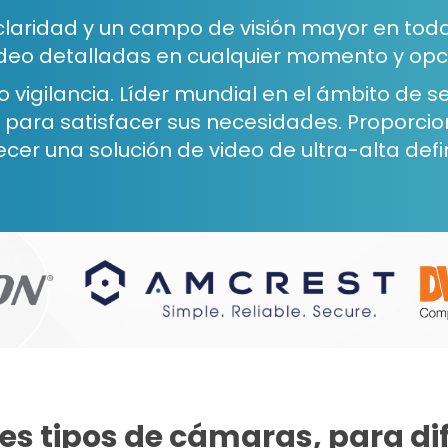
laridad y un campo de visión mayor en todas
eo detalladas en cualquier momento y opc
 vigilancia. Líder mundial en el ámbito de s
 para satisfacer sus necesidades. Proporc
ecer una solución de video de ultra-alta def
s tipos de cámaras, para dif